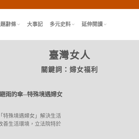
頁
主題辭條
大事記
多元史料
延伸閱讀
臺灣女人
關鍵詞：
婦女福利
避雨的傘─特殊境遇婦女
「特殊境遇婦女」解決生活
改善生活環境，立法院特於