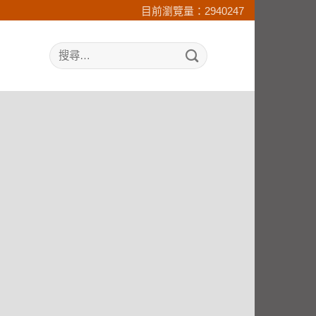
目前瀏覽量：2940247
search