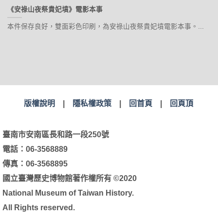
《安祿山夜祭貴妃墳》電影本事
本件保存良好，雙面彩色印刷，為安祿山夜祭貴妃墳電影本事。...
版權說明
|
隱私權政策
|
回首頁
|
回頁頂
臺南市安南區長和路一段250號
電話：06-3568889
傳真：06-3568895
國立臺灣歷史博物館著作權所有 ©2020
National Museum of Taiwan History.
All Rights reserved.