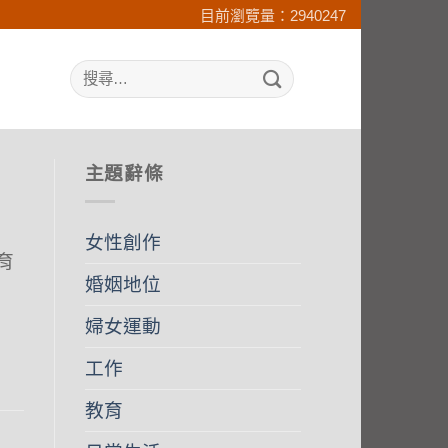
目前瀏覽量：2940247
search
主題辭條
女性創作
育
婚姻地位
婦女運動
工作
教育