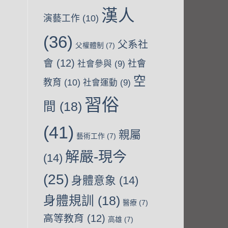
漢人
演藝工作
(10)
(36)
父系社
父權體制
(7)
會
(12)
社會
社會參與
(9)
空
教育
(10)
社會運動
(9)
習俗
間
(18)
(41)
親屬
藝術工作
(7)
解嚴-現今
(14)
(25)
身體意象
(14)
身體規訓
(18)
醫療
(7)
高等教育
(12)
高雄
(7)