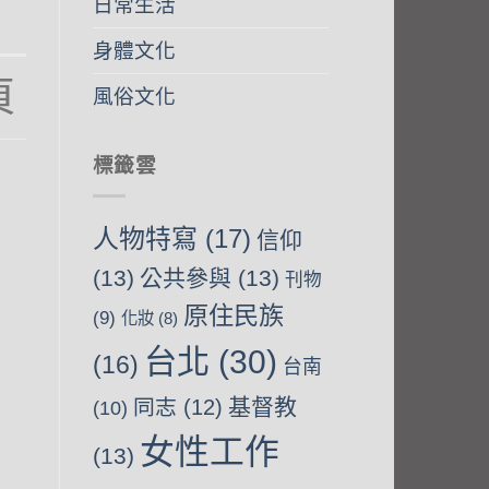
日常生活
身體文化
風俗文化
-
標籤雲
t
人物特寫
(17)
信仰
(13)
公共參與
(13)
刊物
原住民族
(9)
化妝
(8)
台北
(30)
(16)
台南
基督教
同志
(12)
(10)
女性工作
(13)