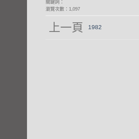
關鍵詞：
瀏覽次數：1,097
1982
angle-
left