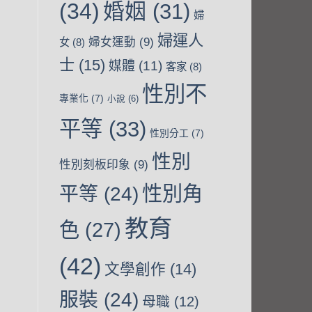
(34)
婚姻
(31)
婦
婦運人
婦女運動
(9)
女
(8)
士
(15)
媒體
(11)
客家
(8)
性別不
專業化
(7)
小說
(6)
平等
(33)
性別分工
(7)
性別
性別刻板印象
(9)
性別角
平等
(24)
教育
色
(27)
(42)
文學創作
(14)
服裝
(24)
母職
(12)