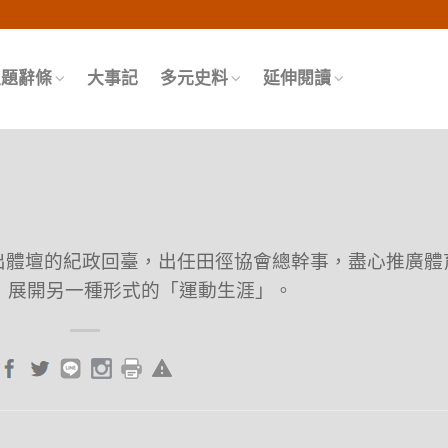
頁
主題辭條
大事記
多元史料
延伸閱讀
退出體壇的紀政回臺，出任田徑協會總幹事，盡心推廣體
，展開另一種形式的「運動生涯」。