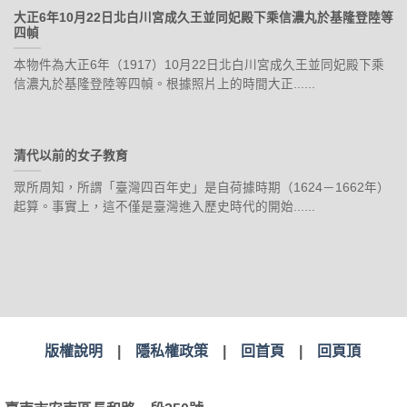
大正6年10月22日北白川宮成久王並同妃殿下乘信濃丸於基隆登陸等
四幀
本物件為大正6年（1917）10月22日北白川宮成久王並同妃殿下乘
信濃丸於基隆登陸等四幀。根據照片上的時間大正......
清代以前的女子教育
眾所周知，所謂「臺灣四百年史」是自荷據時期（1624－1662年）
起算。事實上，這不僅是臺灣進入歷史時代的開始......
版權說明
|
隱私權政策
|
回首頁
|
回頁頂