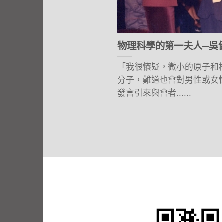
物理科學的第一夫人─吳健雄
「我很懷疑，微小的原子和
分子，難道也會對男性或女
發言引來與會者......