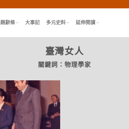
頁
主題辭條
大事記
多元史料
延伸閱讀
臺灣女人
關鍵詞：
物理學家