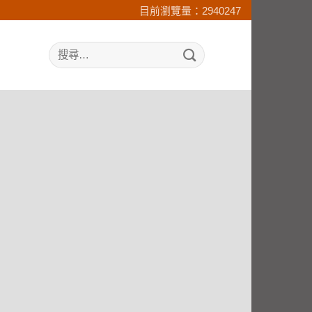
目前瀏覽量：2940247
search