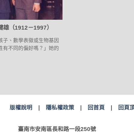
（1912－1997）
核子、數學表徵或生物基因
性有不同的偏好嗎？」她的
版權說明
|
隱私權政策
|
回首頁
|
回頁
臺南市安南區長和路一段250號