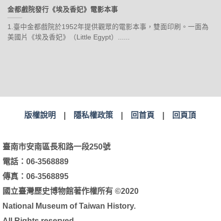
金都戲院發行《埃及香妃》電影本事
1.臺中金都戲院於1952年提供觀眾的電影本事，雙面印刷。一面為
美國片《埃及香妃》（Little Egypt）......
版權說明
|
隱私權政策
|
回首頁
|
回頁頂
臺南市安南區長和路一段250號
電話：06-3568889
傳真：06-3568895
國立臺灣歷史博物館著作權所有 ©2020
National Museum of Taiwan History.
All Rights reserved.