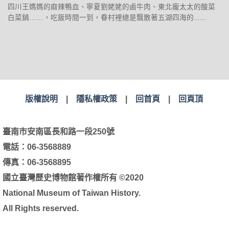
四川王媽媽的麻辣鴨血、寧夏劉姥姥的鹵牛肉、東北龐太太的酸菜
白菜鍋……，吃飯時間一到，眷村裡總是飄散著五湖四海的......
版權說明
|
隱私權政策
|
回首頁
|
回頁頂
臺南市安南區長和路一段250號
電話：06-3568889
傳真：06-3568895
國立臺灣歷史博物館著作權所有 ©2020
National Museum of Taiwan History.
All Rights reserved.