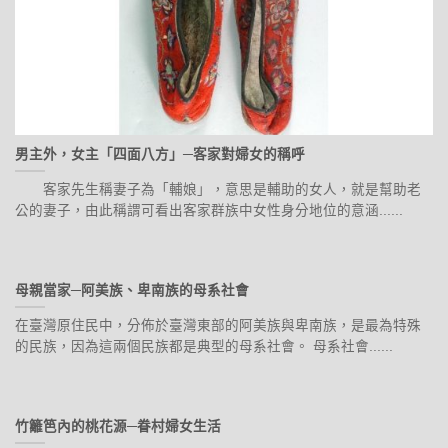
男主外，女主「四面八方」─客家對婦女的稱呼
客家先生稱妻子為「輔娘」，意思是輔助的女人，就是幫助老
公的妻子，由此稱謂可看出客家群族中女性身分地位的意涵......
母親當家─阿美族、卑南族的母系社會
在臺灣原住民中，分佈於臺灣東部的阿美族與卑南族，是最為特殊
的民族，因為這兩個民族都是典型的母系社會。 母系社會......
竹籬笆內的桃花源─眷村婦女生活