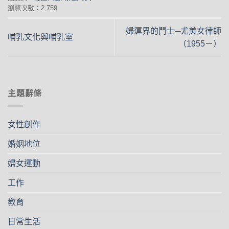
瀏覽次數：2,759
婦運界的鬥士─尤美女律師
哺乳文化與哺乳室
（1955－）
主題辭條
女性創作
婚姻地位
婦女運動
工作
教育
日常生活