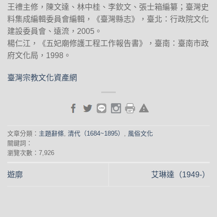
王禮主修，陳文達、林中桂、李欽文、張士箱編纂；臺灣史
料集成編輯委員會編輯，《臺灣縣志》，臺北：行政院文化
建設委員會、遠流，2005。
楊仁江，《五妃廟修護工程工作報告書》，臺南：臺南市政
府文化局，1998。
臺灣宗教文化資產網
文章分類：
主題辭條
,
清代（1684~1895）
,
風俗文化
關鍵詞：
瀏覽次數：7,926
遊廓
艾琳達（1949-）