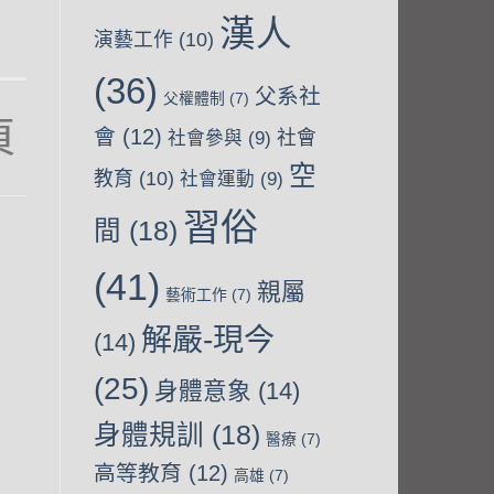
漢人
演藝工作
(10)
(36)
父系社
父權體制
(7)
會
(12)
社會
社會參與
(9)
空
-
教育
(10)
社會運動
(9)
習俗
t
間
(18)
(41)
親屬
藝術工作
(7)
解嚴-現今
(14)
(25)
身體意象
(14)
身體規訓
(18)
醫療
(7)
高等教育
(12)
高雄
(7)