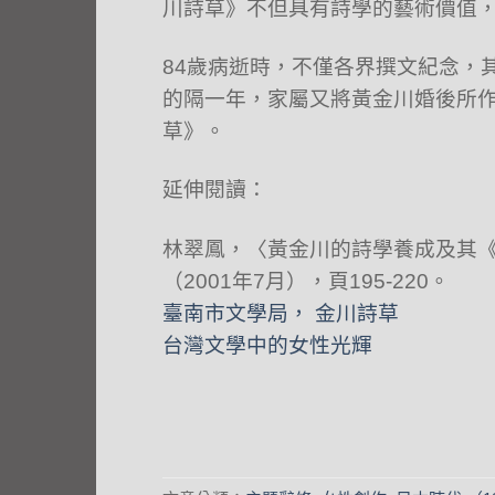
川詩草》不但具有詩學的藝術價值
84歲病逝時，不僅各界撰文紀念，
的隔一年，家屬又將黃金川婚後所作
草》。
延伸閱讀：
林翠鳳，〈黃金川的詩學養成及其《
（2001年7月），頁195-220。
臺南市文學局， 金川詩草
台灣文學中的女性光輝