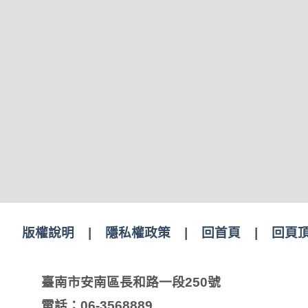
版權說明
|
隱私權政策
|
回首頁
|
回頁
臺南市安南區長和路一段250號
電話：06-3568889