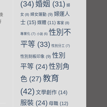
(34)
婚姻
(31)
婦
婦運人
後
婦女運動
(9)
女
(8)
詩
士
(15)
媒體
(11)
客家
(8)
性別不
專業化
(7)
小說
(6)
平等
(33)
性別分工
(7)
性別
性別刻板印象
(9)
性別角
平等
(24)
教育
色
(27)
(42)
文學創作
(14)
服裝
(24)
母職
(12)