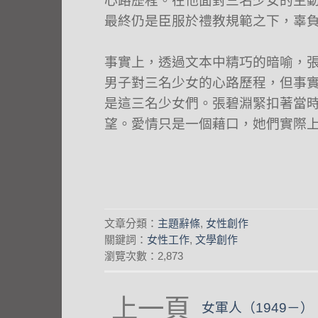
心路歷程。在他面對三名少女的主
最終仍是臣服於禮教規範之下，辜
事實上，透過文本中精巧的暗喻，
男子對三名少女的心路歷程，但事
是這三名少女們。張碧淵緊扣著當
望。愛情只是一個藉口，她們實際
文章分類：
主題辭條
,
女性創作
關鍵詞：
女性工作
,
文學創作
瀏覽次數：2,873
女軍人（1949－）