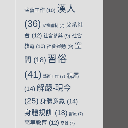
漢人
演藝工作
(10)
(36)
父系社
父權體制
(7)
會
(12)
社會
社會參與
(9)
空
教育
(10)
社會運動
(9)
習俗
間
(18)
(41)
親屬
藝術工作
(7)
解嚴-現今
(14)
(25)
身體意象
(14)
身體規訓
(18)
醫療
(7)
高等教育
(12)
高雄
(7)