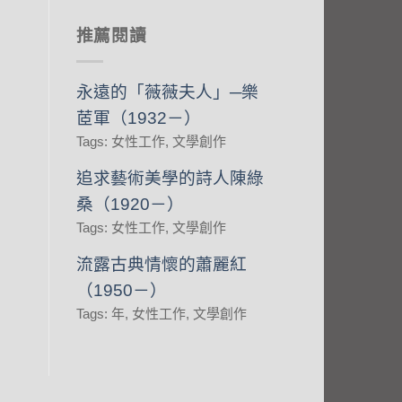
推薦閱讀
永遠的「薇薇夫人」─樂
茝軍（1932－）
Tags: 女性工作, 文學創作
追求藝術美學的詩人陳綠
桑（1920－）
Tags: 女性工作, 文學創作
流露古典情懷的蕭麗紅
（1950－）
Tags: 年, 女性工作, 文學創作