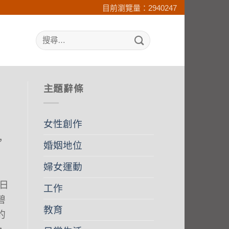
目前瀏覽量：2940247
search
主題辭條
女性創作
，
婚姻地位
婦女運動
日
工作
碧
教育
的