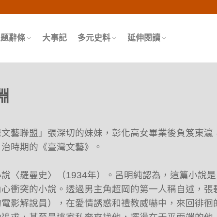
頁
主題辭條
大事記
多元史料
延伸閱讀
淵
灣文藝聯盟」張深切的妹妹，彰化高女畢業後負笈東瀛
日治時期的《臺灣文藝》。
說〈羅曼史〉（1934年）。呂明純認為，這篇小說是
內心衝突的小說。透過男主角超岡的第一人稱自述，張
的電影解說員），在愛情誘惑和禮教威嚇中，來回徘徊