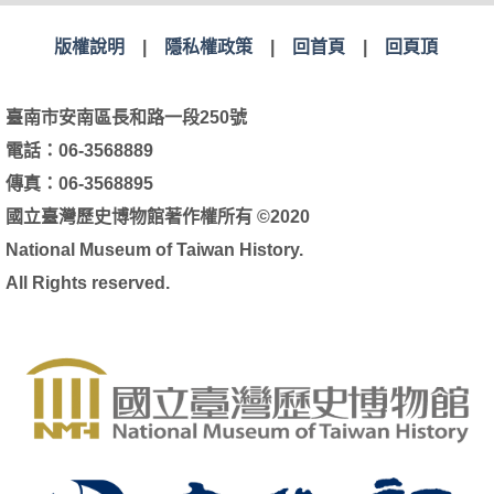
版權說明
|
隱私權政策
|
回首頁
|
回頁頂
臺南市安南區長和路一段250號
電話：06-3568889
傳真：06-3568895
國立臺灣歷史博物館著作權所有 ©2020
National Museum of Taiwan History.
All Rights reserved.