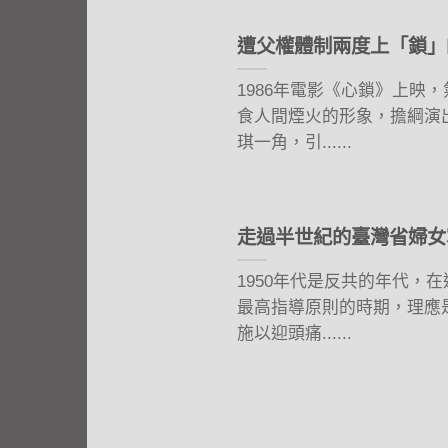
遭父權體制兩度上「鎖」
1986年電影《心鎖》上映
食人間煙火的形象，擔綱演
琪一角，引......
走過半世紀的臺灣省婦女寫
1950年代是反共的年代，
最高指導原則的時期，理應
施以迎頭痛......