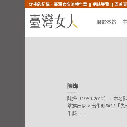
跳至內文
跳至索引列
穿梭的記憶‧臺灣女性流轉年華 ||
網站導覽
||
回首
關於本站
陳燁
陳燁（1959-2012），
望族出身。出生時罹患「先
半臉......