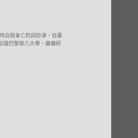
巴黎時自殺身亡的邱妙津，自臺
法國巴黎第八大學，繼續研