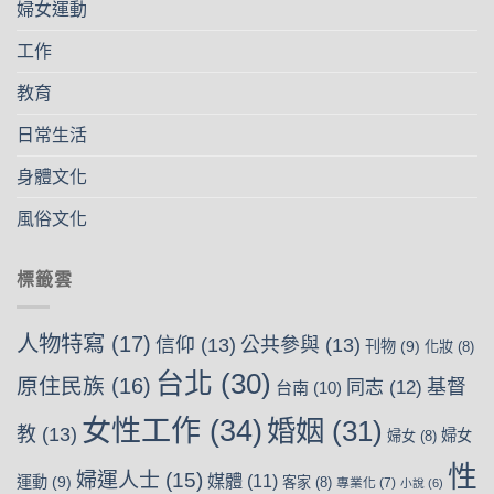
婦女運動
工作
教育
日常生活
身體文化
風俗文化
標籤雲
人物特寫
(17)
信仰
(13)
公共參與
(13)
刊物
(9)
化妝
(8)
台北
(30)
原住民族
(16)
基督
同志
(12)
台南
(10)
女性工作
(34)
婚姻
(31)
教
(13)
婦女
婦女
(8)
性
婦運人士
(15)
媒體
(11)
運動
(9)
客家
(8)
專業化
(7)
小說
(6)