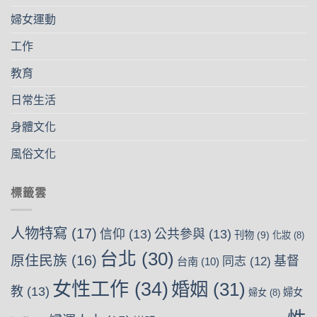
婦女運動
工作
教育
日常生活
身體文化
風俗文化
標籤雲
人物特寫
(17)
信仰
(13)
公共參與
(13)
刊物
(9)
化妝
(8)
台北
(30)
原住民族
(16)
基督
同志
(12)
台南
(10)
女性工作
(34)
婚姻
(31)
教
(13)
婦女
婦女
(8)