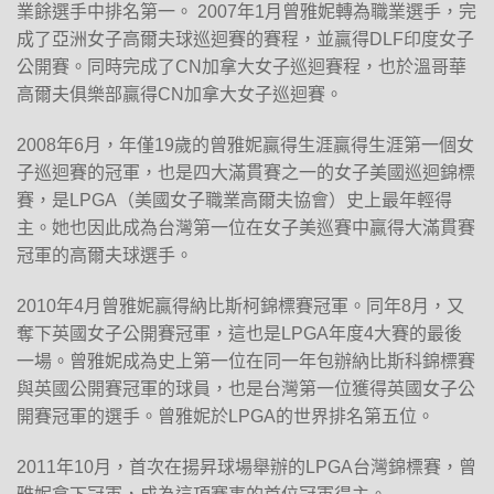
業餘選手中排名第一。 2007年1月曾雅妮轉為職業選手，完
成了亞洲女子高爾夫球巡迴賽的賽程，並贏得DLF印度女子
公開賽。同時完成了CN加拿大女子巡迴賽程，也於溫哥華
高爾夫俱樂部贏得CN加拿大女子巡迴賽。
2008年6月，年僅19歲的曾雅妮贏得生涯贏得生涯第一個女
子巡迴賽的冠軍，也是四大滿貫賽之一的女子美國巡迴錦標
賽，是LPGA（美國女子職業高爾夫協會）史上最年輕得
主。她也因此成為台灣第一位在女子美巡賽中贏得大滿貫賽
冠軍的高爾夫球選手。
2010年4月曾雅妮贏得納比斯柯錦標賽冠軍。同年8月，又
奪下英國女子公開賽冠軍，這也是LPGA年度4大賽的最後
一場。曾雅妮成為史上第一位在同一年包辦納比斯科錦標賽
與英國公開賽冠軍的球員，也是台灣第一位獲得英國女子公
開賽冠軍的選手。曾雅妮於LPGA的世界排名第五位。
2011年10月，首次在揚昇球場舉辦的LPGA台灣錦標賽，曾