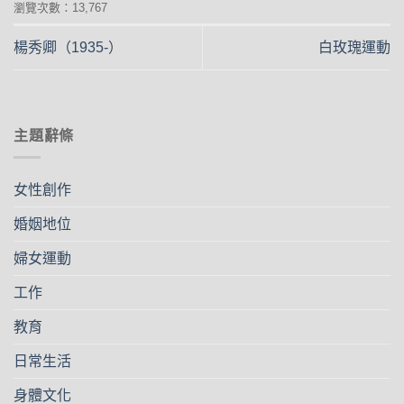
瀏覽次數：13,767
楊秀卿（1935-）
白玫瑰運動
主題辭條
女性創作
婚姻地位
婦女運動
工作
教育
日常生活
身體文化