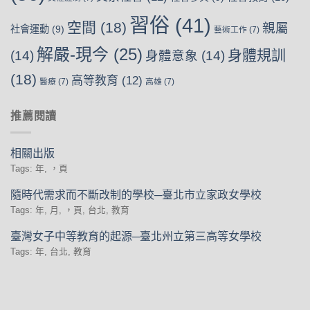
習俗
(41)
空間
(18)
親屬
社會運動
(9)
藝術工作
(7)
解嚴-現今
(25)
身體規訓
(14)
身體意象
(14)
(18)
高等教育
(12)
醫療
(7)
高雄
(7)
推薦閱讀
相關出版
Tags: 年, ，頁
隨時代需求而不斷改制的學校─臺北市立家政女學校
Tags: 年, 月, ，頁, 台北, 教育
臺灣女子中等教育的起源─臺北州立第三高等女學校
Tags: 年, 台北, 教育