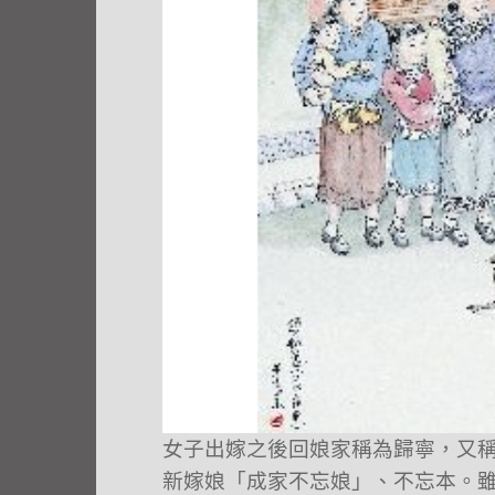
女子出嫁之後回娘家稱為歸寧，又
新嫁娘「成家不忘娘」、不忘本。