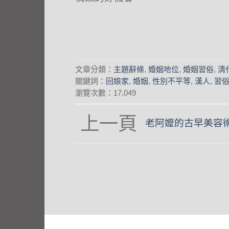
文章分類：
主題辭條
,
婚姻地位
,
婚姻習俗
,
清代
關鍵詞：
回娘家
,
婚姻
,
性別不平等
,
漢人
,
習
瀏覽次數：17,049
老阿嬤的古早美容
angle-
left