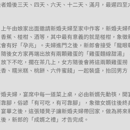
快者婚後三天、四天、六天、十二天、滿月，最遲四至
，上午由娘家出面邀請新婚夫婦至家中作客，新婚夫婦
、香蕉、椪柑、酒等，其中最有意義的就是椪柑，象徵
就會有好「孕兆」。夫婦進門之後，新郎會接受「龍眼
；隨後女方家再端出放有兩顆雞蛋的「雞蛋麵線甜湯」
，放下不吃，擱在茶几上，女方隨後會將這兩顆雞蛋撈
米香、糯米糕、桃餅、六件蜜餞」一起裝盛，抬回男方
新婚夫婦，宴席中每一道菜上桌，必由新婿先動筷，開
婿靠腳，俗諺「有可吃，有可靠腳」，象徵女婿往後終
。宴畢之後，這張矮凳子讓新婚夫婦帶回家，做為將來
之後，新郎的「成婿之禮」才告完成。