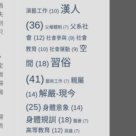
過
漢人
演藝工作
(10)
夫
(36)
到
父系社
父權體制
(7)
只
會
(12)
社會
社會參與
(9)
空
教育
(10)
社會運動
(9)
，
習俗
間
(18)
定
微
(41)
親屬
藝術工作
(7)
歸
灣
解嚴-現今
(14)
(25)
身體意象
(14)
歸
身體規訓
(18)
醫療
(7)
流
高等教育
(12)
高雄
(7)