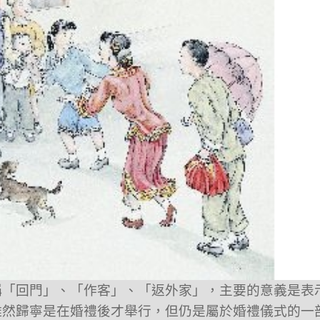
稱「回門」、「作客」、「返外家」，主要的意義是表
雖然歸寧是在婚禮後才舉行，但仍是屬於婚禮儀式的一