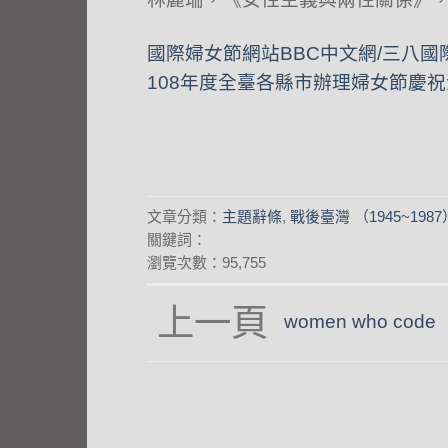
國際婦女節網站
BBC中文網/三八
108年度全臺各縣市辦理婦女節慶
文章分類：
主題辭條
,
戰後臺灣 （1945~1987
關鍵詞：
瀏覽次數：95,755
women who code
angle-
left