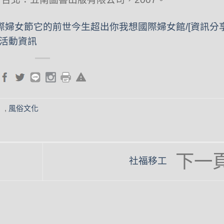
國際婦女節它的前世今生超出你我想
國際婦女館/[資訊分享
祝活動資訊
）
,
風俗文化
社福移工
angle
righ