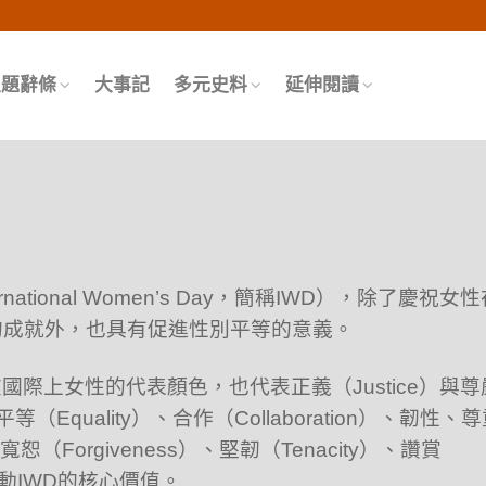
頁
主題辭條
大事記
多元史料
延伸閱讀
tional Women’s Day，簡稱IWD），除了慶祝女性
的成就外，也具有促進性別平等的意義。
國際上女性的代表顏色，也代表正義（Justice）與尊
等（Equality）、合作（Collaboration）、韌性、
寬恕（Forgiveness）、堅韌（Tenacity）、讚賞
是驅動IWD的核心價值。