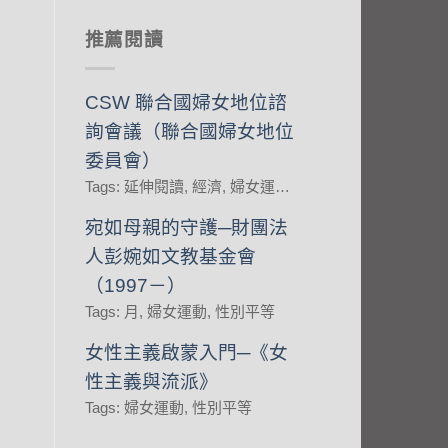
推薦閱讀
CSW 聯合國婦女地位諮
詢會議（聯合國婦女地位
委員會）
Tags: 延伸閱讀, 經濟, 婦女運動, 性別平等
宛如母親的守護─財團法
人彭婉如文教基金會
（1997－）
Tags: 月, 婦女運動, 性別平等
女性主義啟蒙入門─《女
性主義與流派》
Tags: 婦女運動, 性別平等