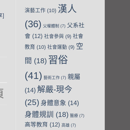
漢人
演藝工作
(10)
]
(36)
父系社
父權體制
(7)
會
(12)
社會
社會參與
(9)
空
教育
(10)
社會運動
(9)
習俗
間
(18)
(41)
親屬
藝術工作
(7)
解嚴-現今
(14)
(25)
身體意象
(14)
-
身體規訓
(18)
t
醫療
(7)
高等教育
(12)
高雄
(7)