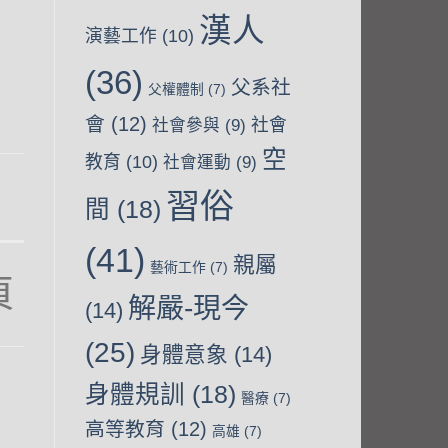
漢人
演藝工作
(10)
(36)
父系社
父權體制
(7)
會
(12)
社會
社會參與
(9)
空
教育
(10)
社會運動
(9)
習俗
間
(18)
(41)
親屬
藝術工作
(7)
解嚴-現今
(14)
-
(25)
身體意象
(14)
t
身體規訓
(18)
醫療
(7)
高等教育
(12)
高雄
(7)