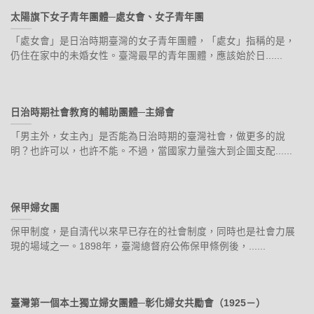
太陽旗下女子青年團體─處女會、女子青年團
「處女會」是日治時期臺灣的女子青年團體，「處女」指稱的是，
仍住在家中的未婚女性。臺灣最早的青年團體，應該始於日......
日治時期社會教育的輔助團體─主婦會
「男主外，女主內」是否能為日治時期的臺灣社會，做更多的說
明？也許可以，也許不能。不過，當國家力量強大到企圖支配......
保甲婦女團
保甲制度，是自清代以來早已存在的社會制度，同時也是社會力展
現的場域之一。1898年，臺灣總督府公佈保甲條例後，......
臺灣第一個本土獨立婦女團體─彰化婦女共勵會（1925－）